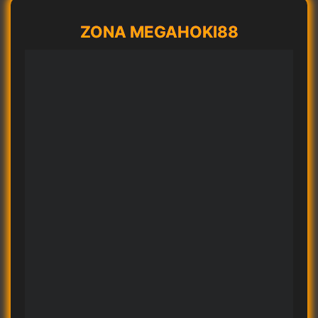
ZONA MEGAHOKI88